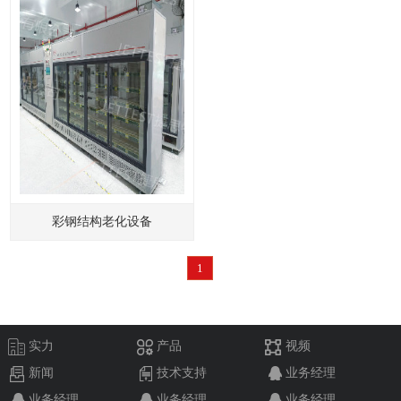
彩钢结构老化设备
1
实力
产品
视频
新闻
技术支持
业务经理
业务经理
业务经理
业务经理